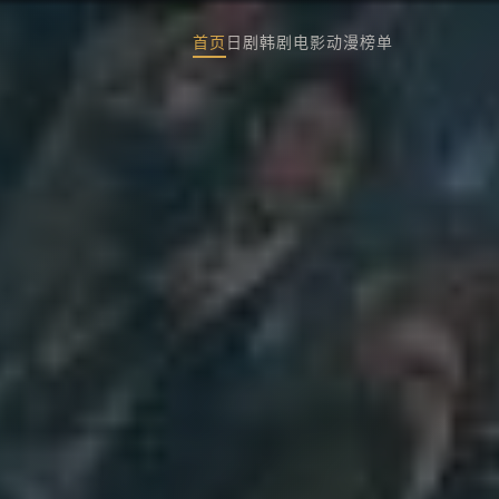
首页
日剧
韩剧
电影
动漫
榜单